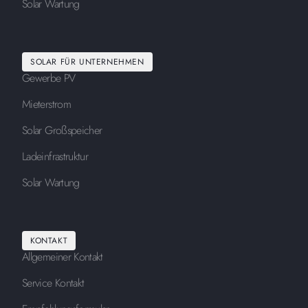
Solar Wartung
SOLAR FÜR UNTERNEHMEN
Gewerbe PV
Mieterstrom
Solar Großspeicher
Ladeinfrastruktur
Solar Wartung
KONTAKT
Allgemeiner Kontakt
Service Kontakt