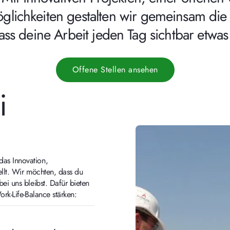
glichkeiten gestalten wir gemeinsam di
ass deine Arbeit jeden Tag sichtbar etwas
Offene Stellen ansehen
i
das Innovation,
ellt. Wir möchten, dass du
bei uns bleibst. Dafür bieten
ork-Life-Balance stärken: