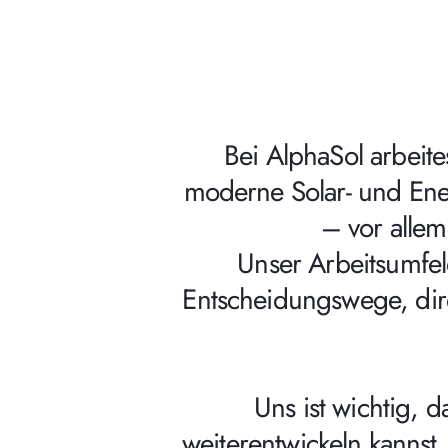
Bei AlphaSol arbeite
moderne Solar- und En
– vor alle
Unser Arbeitsumfel
Entscheidungswege, dir
Uns ist wichtig, 
weiterentwickeln kannst