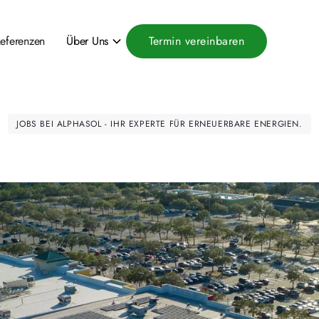
eferenzen
Über Uns
Termin vereinbaren
JOBS BEI ALPHASOL - IHR EXPERTE FÜR ERNEUERBARE ENERGIEN.
Karriere