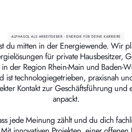
ALPHASOL ALS ARBEITGEBER - ENERGIE FÜR DEINE KARRIERE
st du mitten in der Energiewende. Wir pl
ergielösungen für private Hausbesitzer
m in der Region Rhein-Main und Baden-W
d ist technologiegetrieben, praxisnah un
ekter Kontakt zur Geschäftsführung und
anpackt.
dass jede Meinung zählt und du dich fachl
. Mit innovativen Projekten, einer offene