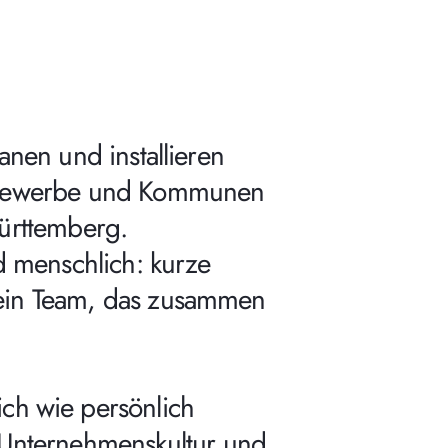
anen und installieren
, Gewerbe und Kommunen
ürttemberg.
d menschlich: kurze
 ein Team, das zusammen
ich wie persönlich
n Unternehmenskultur und