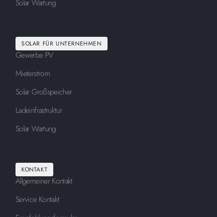
Solar Wartung
SOLAR FÜR UNTERNEHMEN
Gewerbe PV
Mieterstrom
Solar Großspeicher
Ladeinfrastruktur
Solar Wartung
KONTAKT
Allgemeiner Kontakt
Service Kontakt