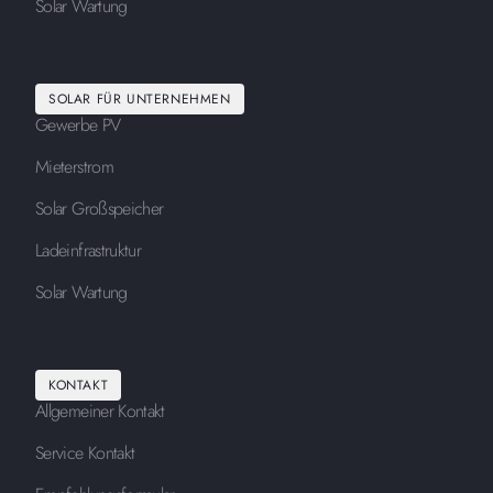
Solar Wartung
SOLAR FÜR UNTERNEHMEN
Gewerbe PV
Mieterstrom
Solar Großspeicher
Ladeinfrastruktur
Solar Wartung
KONTAKT
Allgemeiner Kontakt
Service Kontakt